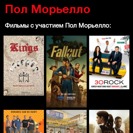
Пол Морьелло
Фильмы с участием Пол Морьелло: